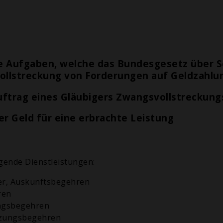
e Aufgaben, welche das Bundesgesetz über 
vollstreckung von Forderungen auf Geldzahlun
ftrag eines Gläubigers Zwangsvollstreckung
r Geld für eine erbrachte Leistung
gende Dienstleistungen:
er, Auskunftsbegehren
ren
ungsbegehren
etzungsbegehren