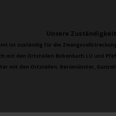
Unsere Zuständigkei
mt ist zuständig für die Zwangsvollstrecku
h mit den Ortsteilen Rickenbach LU und Pfe
r mit den Ortsteilen. Beromünster, Gunzwi