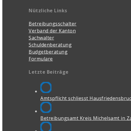
Nützliche Links
Betreibungsschalter
Verband der Kanton
Sachwalter
Schuldenberatung
Budgetberatung
Formulare
Letzte Beiträge
Amtspflicht schliesst Hausfriedensbruch
Betreibungsamt Kreis Michelsamt in Z