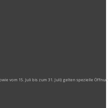
 vom 15. Juli bis zum 31. Juli) gelten spezielle Öffnun