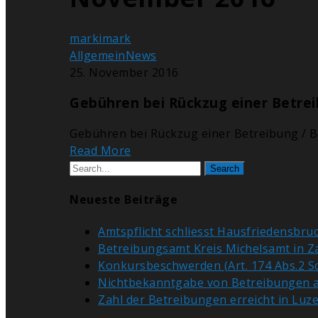
markimark
Allgemein
News
25. November 2016
Gebühren bei Rückzug einer Betreib
Gebühren bei Rückzug einer Betreibung / B
Read More
Search
Neueste Beiträge
Amtspflicht schliesst Hausfriedensbruch
Betreibungsamt Kreis Michelsamt in Z
Konkursbeschwerden (Art. 174 Abs.2 S
Nichtbekanntgabe von Betreibungen an 
Zahl der Betreibungen erreicht in Luz