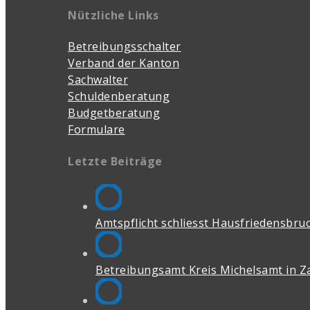
Nützliche Links
Betreibungsschalter
Verband der Kanton
Sachwalter
Schuldenberatung
Budgetberatung
Formulare
Letzte Beiträge
Amtspflicht schliesst Hausfriedensbruch
Betreibungsamt Kreis Michelsamt in Z