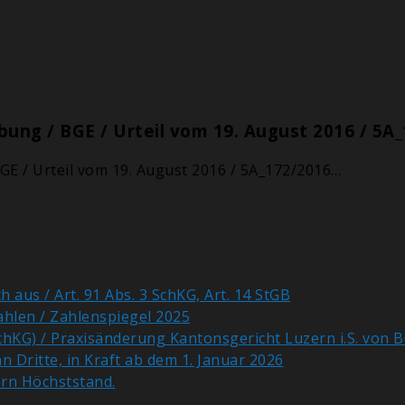
ung / BGE / Urteil vom 19. August 2016 / 5A
GE / Urteil vom 19. August 2016 / 5A_172/2016…
 aus / Art. 91 Abs. 3 SchKG, Art. 14 StGB
ahlen / Zahlenspiegel 2025
chKG) / Praxisänderung Kantonsgericht Luzern i.S. von 
Dritte, in Kraft ab dem 1. Januar 2026
ern Höchststand.