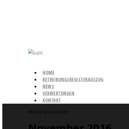
HOME
BETREIBUNGSREGISTERAUSZUG
NEWS
VERWERTUNGEN
KONTAKT
Monthly Archives
November 2016