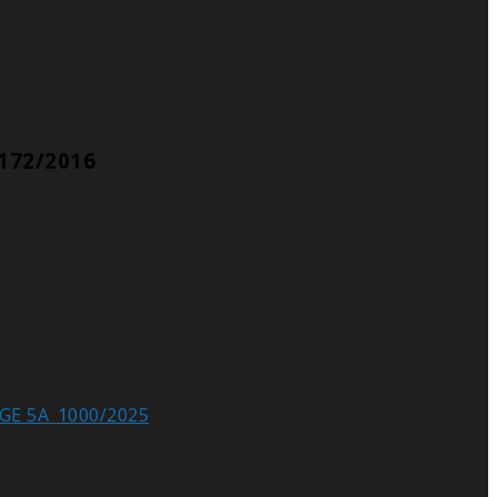
_172/2016
BGE 5A_1000/2025