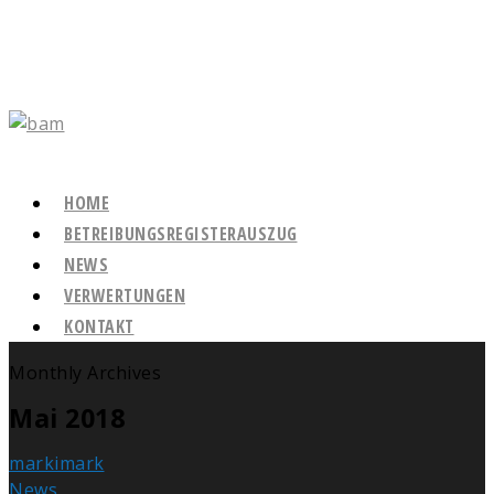
HOME
BETREIBUNGSREGISTERAUSZUG
NEWS
VERWERTUNGEN
KONTAKT
Monthly Archives
Mai 2018
markimark
News