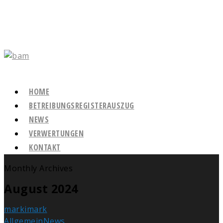
HOME
BETREIBUNGSREGISTERAUSZUG
NEWS
VERWERTUNGEN
KONTAKT
Monthly Archives
August 2024
markimark
Allgemein
News