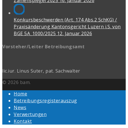
Zahlenspiegel 2025
16. Januar 2026
Konkursbeschwerden (Art. 174 Abs.2 SchKG) /
Praxisänderung Kantonsgericht Luzern i.S. von
BGE 5A_1000/2025
12. Januar 2026
Vorsteher/Leiter Betreibungsamt
lic.iur. Linus Suter, pat. Sachwalter
© 2026 bam.
Home
Betreibungsregisterauszug
News
Verwertungen
Kontakt