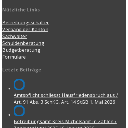
Nützliche Links
Betreibungsschalter
Verband der Kanton
Sachwalter
Schuldenberatung
Budgetberatung
Formulare
Letzte Beiträge
Amtspflicht schliesst Hausfriedensbruch aus /
Art. 91 Abs. 3 SchKG, Art. 14 StGB
1. Mai 2026
Betreibungsamt Kreis Michelsamt in Zahlen /