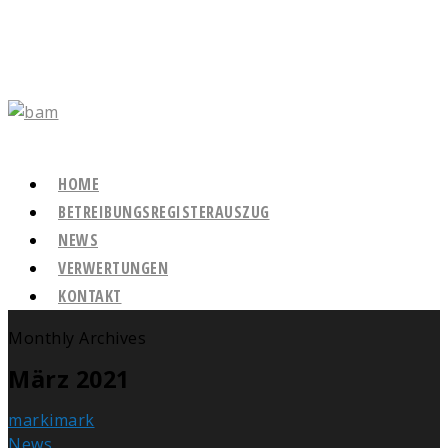
HOME
BETREIBUNGSREGISTERAUSZUG
NEWS
VERWERTUNGEN
KONTAKT
Monthly Archives
März 2021
markimark
News