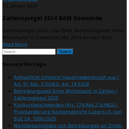
13. Januar 2025
Zahlenspiegel 2024 BAM Gemeinde
Zahlenspiegel 2024 / Das BAM Betreibungsamt Kreis
Michelsamt in Zahlen Im Jahr 2024 wurden total…
Read More
Search
Neueste Beiträge
Amtspflicht schliesst Hausfriedensbruch aus /
Art. 91 Abs. 3 SchKG, Art. 14 StGB
Betreibungsamt Kreis Michelsamt in Zahlen /
Zahlenspiegel 2025
Konkursbeschwerden (Art. 174 Abs.2 SchKG) /
Praxisänderung Kantonsgericht Luzern i.S. von
BGE 5A_1000/2025
Nichtbekanntgabe von Betreibungen an Dritte,