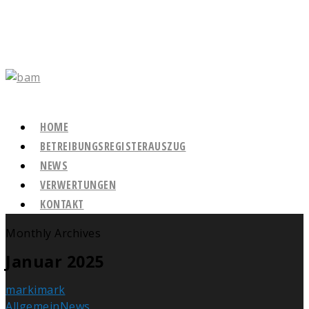
HOME
BETREIBUNGSREGISTERAUSZUG
NEWS
VERWERTUNGEN
KONTAKT
Monthly Archives
Januar 2025
markimark
Allgemein
News