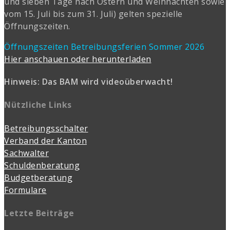
und sieben Tage nach Ostern und Weihnachten sowie
vom 15. Juli bis zum 31. Juli) gelten spezielle
Öffnungszeiten.
Öffnungszeiten Betreibungsferien Sommer 2026
Hier anschauen oder herunterladen
Hinweis: Das BAM wird videoüberwacht!
Nützliche Links
Betreibungsschalter
Verband der Kanton
Sachwalter
Schuldenberatung
Budgetberatung
Formulare
Letzte Beiträge