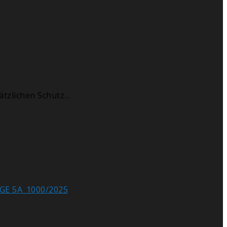
ätzlichen Schutz…
BGE 5A_1000/2025