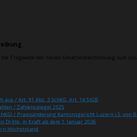
reibung
er die Tragweite der neuen Gesetzesbestimmung zum zus
 aus / Art. 91 Abs. 3 SchKG, Art. 14 StGB
ahlen / Zahlenspiegel 2025
chKG) / Praxisänderung Kantonsgericht Luzern i.S. von 
Dritte, in Kraft ab dem 1. Januar 2026
ern Höchststand.