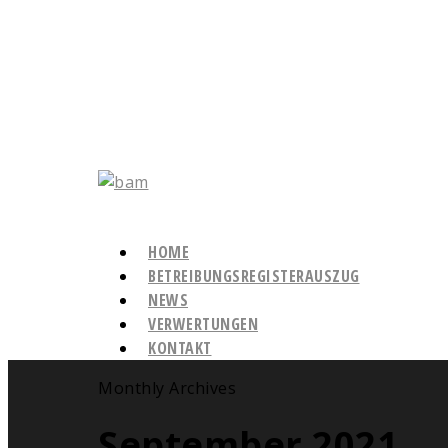
HOME
BETREIBUNGSREGISTERAUSZUG
NEWS
VERWERTUNGEN
KONTAKT
Monthly Archives
September 2021