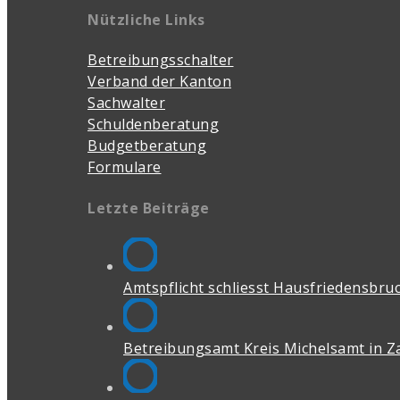
Nützliche Links
Betreibungsschalter
Verband der Kanton
Sachwalter
Schuldenberatung
Budgetberatung
Formulare
Letzte Beiträge
Amtspflicht schliesst Hausfriedensbruch
Betreibungsamt Kreis Michelsamt in Z