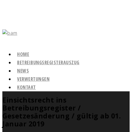
HOME
BETREIBUNGSREGISTERAUSZUG
NEWS
VERWERTUNGEN
KONTAKT
Einsichtsrecht ins
Betreibungsregister /
Gesetzesänderung / gültig ab 01.
Januar 2019