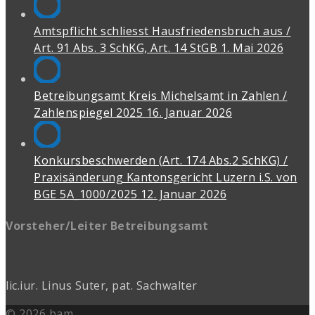
Amtspflicht schliesst Hausfriedensbruch aus /
Art. 91 Abs. 3 SchKG, Art. 14 StGB
1. Mai 2026
Betreibungsamt Kreis Michelsamt in Zahlen /
Zahlenspiegel 2025
16. Januar 2026
Konkursbeschwerden (Art. 174 Abs.2 SchKG) /
Praxisänderung Kantonsgericht Luzern i.S. von
BGE 5A_1000/2025
12. Januar 2026
Vorsteher/Leiter Betreibungsamt
lic.iur. Linus Suter, pat. Sachwalter
© 2026 bam.