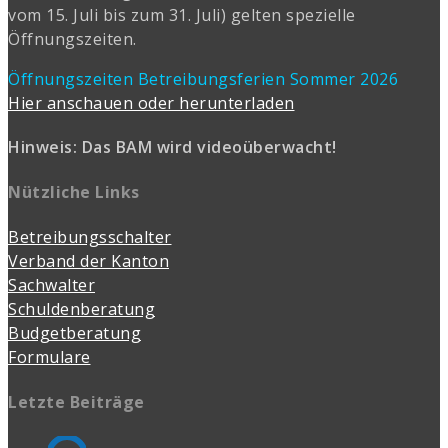
vom 15. Juli bis zum 31. Juli) gelten spezielle
Öffnungszeiten.
Öffnungszeiten Betreibungsferien Sommer 2026
Hier anschauen oder herunterladen
Hinweis: Das BAM wird videoüberwacht!
Nützliche Links
Betreibungsschalter
Verband der Kanton
Sachwalter
Schuldenberatung
Budgetberatung
Formulare
Letzte Beiträge